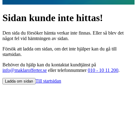
Sidan kunde inte hittas!
Den sida du försöker hämta verkar inte finnas. Eller så blev det
något fel vid hämtningen av sidan.
Försök att ladda om sidan, om det inte hjälper kan du gå till
startsidan.
Behöver du hjälp kan du kontaktat kundtjänst på
info@maklarofferter.se
eller telefonnummer
010 - 10 11 200
.
Till startsidan
Ladda om sidan