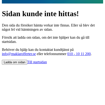
Sidan kunde inte hittas!
Den sida du försöker hämta verkar inte finnas. Eller så blev det
något fel vid hämtningen av sidan.
Försök att ladda om sidan, om det inte hjälper kan du gå till
startsidan.
Behöver du hjälp kan du kontaktat kundtjänst på
info@maklarofferter.se
eller telefonnummer
010 - 10 11 200
.
Till startsidan
Ladda om sidan