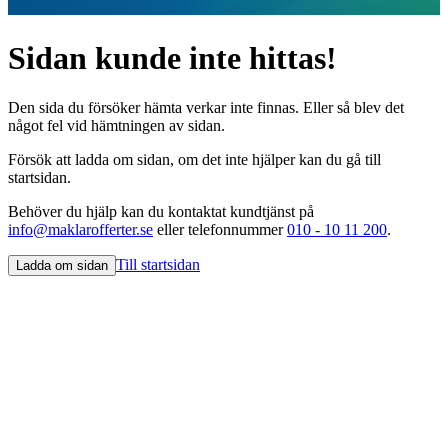
Sidan kunde inte hittas!
Den sida du försöker hämta verkar inte finnas. Eller så blev det
något fel vid hämtningen av sidan.
Försök att ladda om sidan, om det inte hjälper kan du gå till
startsidan.
Behöver du hjälp kan du kontaktat kundtjänst på
info@maklarofferter.se
eller telefonnummer
010 - 10 11 200
.
Till startsidan
Ladda om sidan