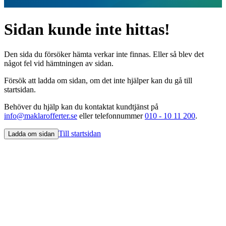
Sidan kunde inte hittas!
Den sida du försöker hämta verkar inte finnas. Eller så blev det
något fel vid hämtningen av sidan.
Försök att ladda om sidan, om det inte hjälper kan du gå till
startsidan.
Behöver du hjälp kan du kontaktat kundtjänst på
info@maklarofferter.se
eller telefonnummer
010 - 10 11 200
.
Till startsidan
Ladda om sidan