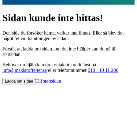
Sidan kunde inte hittas!
Den sida du försöker hämta verkar inte finnas. Eller så blev det
något fel vid hämtningen av sidan.
Försök att ladda om sidan, om det inte hjälper kan du gå till
startsidan.
Behöver du hjälp kan du kontaktat kundtjänst på
info@maklarofferter.se
eller telefonnummer
010 - 10 11 200
.
Till startsidan
Ladda om sidan