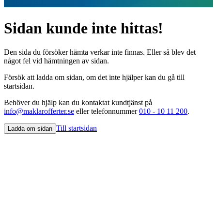
Sidan kunde inte hittas!
Den sida du försöker hämta verkar inte finnas. Eller så blev det
något fel vid hämtningen av sidan.
Försök att ladda om sidan, om det inte hjälper kan du gå till
startsidan.
Behöver du hjälp kan du kontaktat kundtjänst på
info@maklarofferter.se
eller telefonnummer
010 - 10 11 200
.
Till startsidan
Ladda om sidan