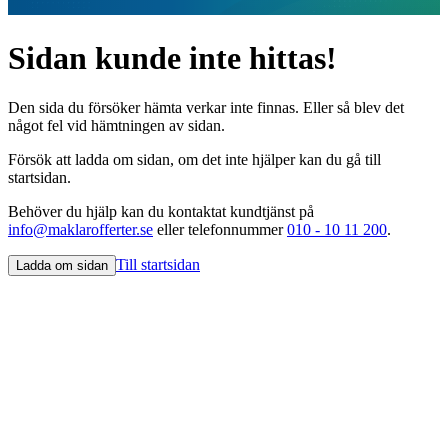
Sidan kunde inte hittas!
Den sida du försöker hämta verkar inte finnas. Eller så blev det
något fel vid hämtningen av sidan.
Försök att ladda om sidan, om det inte hjälper kan du gå till
startsidan.
Behöver du hjälp kan du kontaktat kundtjänst på
info@maklarofferter.se
eller telefonnummer
010 - 10 11 200
.
Till startsidan
Ladda om sidan