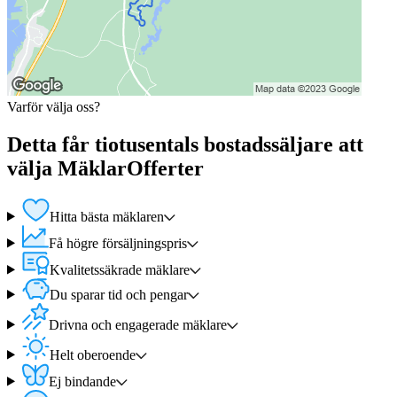
Varför välja oss?
Detta får tiotusentals bostadssäljare att
välja MäklarOfferter
Hitta bästa mäklaren
Få högre försäljningspris
Kvalitetssäkrade mäklare
Du sparar tid och pengar
Drivna och engagerade mäklare
Helt oberoende
Ej bindande