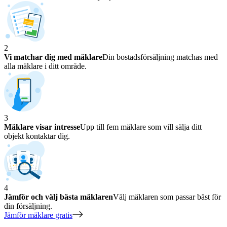
2
Vi matchar dig med mäklare
Din bostadsförsäljning matchas med
alla mäklare i ditt område.
3
Mäklare visar intresse
Upp till fem mäklare som vill sälja ditt
objekt kontaktar dig.
4
Jämför och välj bästa mäklaren
Välj mäklaren som passar bäst för
din försäljning.
Jämför mäklare gratis