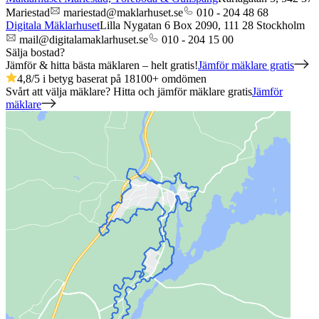
Mariestad
mariestad@maklarhuset.se
010 - 204 48 68
Digitala Mäklarhuset
Lilla Nygatan 6 Box 2090,
111 28
Stockholm
mail@digitalamaklarhuset.se
010 - 204 15 00
Sälja bostad?
Jämför & hitta bästa mäklaren – helt gratis!
Jämför mäklare gratis
4,8
/5 i betyg baserat på
18100
+
omdömen
Svårt att välja mäklare? Hitta och jämför mäklare gratis
Jämför
mäklare