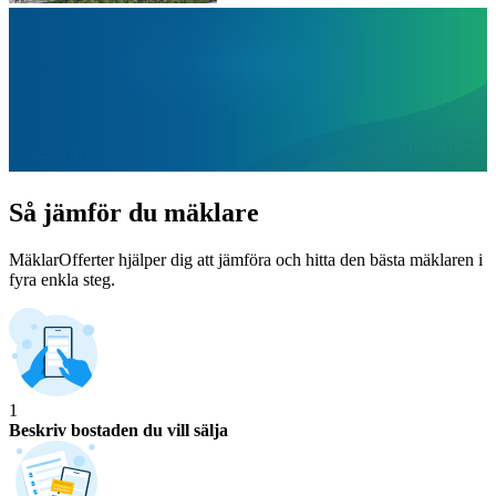
Så jämför du mäklare
MäklarOfferter hjälper dig att jämföra och hitta den bästa mäklaren i
fyra enkla steg.
1
Beskriv bostaden du vill sälja