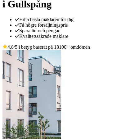
i Gullspång
Hitta bästa mäklaren för dig
Få högre försäljningspris
Spara tid och pengar
Kvalitetssäkrade mäklare
4,8
/5 i betyg baserat på
18100
+
omdömen