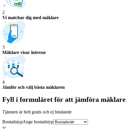
2
Vi matchar dig med mäklare
3
Mäklare visar intresse
4
Jämför och välj bästa mäklaren
Fyll i formuläret för att jämföra
mäklare
Tjänsten är helt gratis och ej bindande
Bostadstyp
Ange
bostadstyp