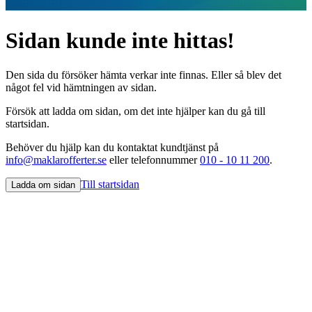
Sidan kunde inte hittas!
Den sida du försöker hämta verkar inte finnas. Eller så blev det
något fel vid hämtningen av sidan.
Försök att ladda om sidan, om det inte hjälper kan du gå till
startsidan.
Behöver du hjälp kan du kontaktat kundtjänst på
info@maklarofferter.se
eller telefonnummer
010 - 10 11 200
.
Till startsidan
Ladda om sidan