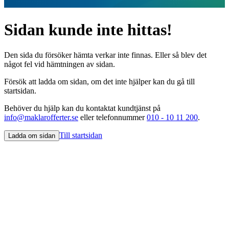
Sidan kunde inte hittas!
Den sida du försöker hämta verkar inte finnas. Eller så blev det
något fel vid hämtningen av sidan.
Försök att ladda om sidan, om det inte hjälper kan du gå till
startsidan.
Behöver du hjälp kan du kontaktat kundtjänst på
info@maklarofferter.se
eller telefonnummer
010 - 10 11 200
.
Till startsidan
Ladda om sidan