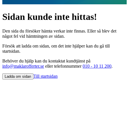
Sidan kunde inte hittas!
Den sida du försöker hämta verkar inte finnas. Eller så blev det
något fel vid hämtningen av sidan.
Försök att ladda om sidan, om det inte hjälper kan du gå till
startsidan.
Behöver du hjälp kan du kontaktat kundtjänst på
info@maklarofferter.se
eller telefonnummer
010 - 10 11 200
.
Till startsidan
Ladda om sidan