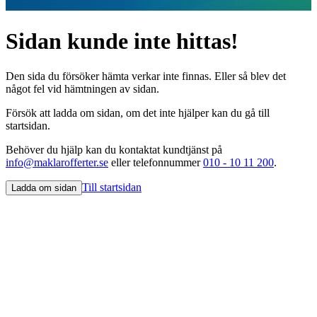
Sidan kunde inte hittas!
Den sida du försöker hämta verkar inte finnas. Eller så blev det
något fel vid hämtningen av sidan.
Försök att ladda om sidan, om det inte hjälper kan du gå till
startsidan.
Behöver du hjälp kan du kontaktat kundtjänst på
info@maklarofferter.se
eller telefonnummer
010 - 10 11 200
.
Till startsidan
Ladda om sidan