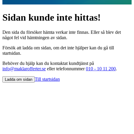
Sidan kunde inte hittas!
Den sida du försöker hämta verkar inte finnas. Eller så blev det
något fel vid hämtningen av sidan.
Försök att ladda om sidan, om det inte hjälper kan du gå till
startsidan.
Behöver du hjälp kan du kontaktat kundtjänst på
info@maklarofferter.se
eller telefonnummer
010 - 10 11 200
.
Till startsidan
Ladda om sidan