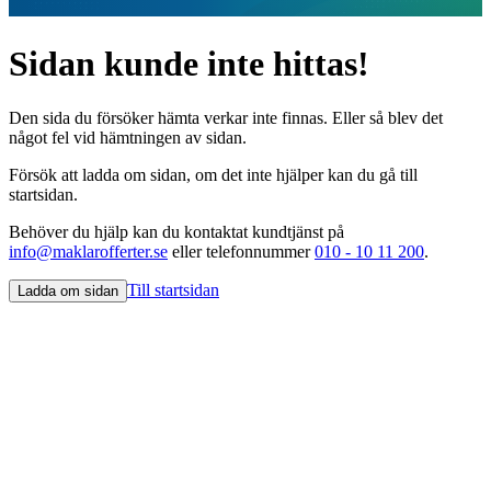
Sidan kunde inte hittas!
Den sida du försöker hämta verkar inte finnas. Eller så blev det
något fel vid hämtningen av sidan.
Försök att ladda om sidan, om det inte hjälper kan du gå till
startsidan.
Behöver du hjälp kan du kontaktat kundtjänst på
info@maklarofferter.se
eller telefonnummer
010 - 10 11 200
.
Till startsidan
Ladda om sidan