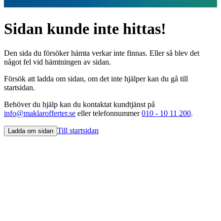
Sidan kunde inte hittas!
Den sida du försöker hämta verkar inte finnas. Eller så blev det
något fel vid hämtningen av sidan.
Försök att ladda om sidan, om det inte hjälper kan du gå till
startsidan.
Behöver du hjälp kan du kontaktat kundtjänst på
info@maklarofferter.se
eller telefonnummer
010 - 10 11 200
.
Till startsidan
Ladda om sidan