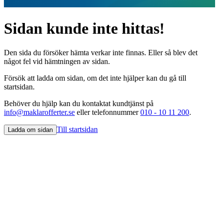
Sidan kunde inte hittas!
Den sida du försöker hämta verkar inte finnas. Eller så blev det
något fel vid hämtningen av sidan.
Försök att ladda om sidan, om det inte hjälper kan du gå till
startsidan.
Behöver du hjälp kan du kontaktat kundtjänst på
info@maklarofferter.se
eller telefonnummer
010 - 10 11 200
.
Till startsidan
Ladda om sidan