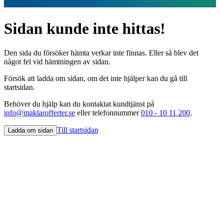
Sidan kunde inte hittas!
Den sida du försöker hämta verkar inte finnas. Eller så blev det
något fel vid hämtningen av sidan.
Försök att ladda om sidan, om det inte hjälper kan du gå till
startsidan.
Behöver du hjälp kan du kontaktat kundtjänst på
info@maklarofferter.se
eller telefonnummer
010 - 10 11 200
.
Till startsidan
Ladda om sidan