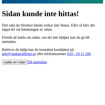
Sidan kunde inte hittas!
Den sida du försöker hämta verkar inte finnas. Eller så blev det
något fel vid hämtningen av sidan.
Försök att ladda om sidan, om det inte hjälper kan du gå till
startsidan.
Behöver du hjälp kan du kontaktat kundtjänst på
info@maklarofferter.se
eller telefonnummer
010 - 10 11 200
.
Till startsidan
Ladda om sidan