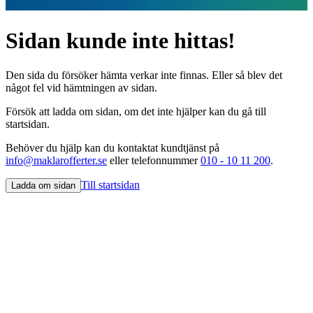
Sidan kunde inte hittas!
Den sida du försöker hämta verkar inte finnas. Eller så blev det
något fel vid hämtningen av sidan.
Försök att ladda om sidan, om det inte hjälper kan du gå till
startsidan.
Behöver du hjälp kan du kontaktat kundtjänst på
info@maklarofferter.se
eller telefonnummer
010 - 10 11 200
.
Till startsidan
Ladda om sidan