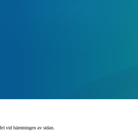
 fel vid hämtningen av sidan.