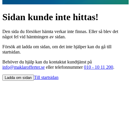
Sidan kunde inte hittas!
Den sida du försöker hämta verkar inte finnas. Eller så blev det
något fel vid hämtningen av sidan.
Försök att ladda om sidan, om det inte hjälper kan du gå till
startsidan.
Behöver du hjälp kan du kontaktat kundtjänst på
info@maklarofferter.se
eller telefonnummer
010 - 10 11 200
.
Till startsidan
Ladda om sidan