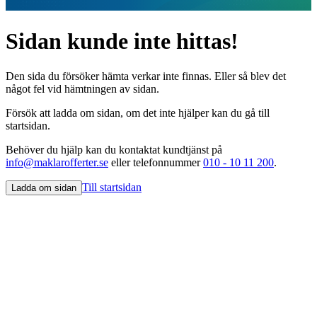
Sidan kunde inte hittas!
Den sida du försöker hämta verkar inte finnas. Eller så blev det
något fel vid hämtningen av sidan.
Försök att ladda om sidan, om det inte hjälper kan du gå till
startsidan.
Behöver du hjälp kan du kontaktat kundtjänst på
info@maklarofferter.se
eller telefonnummer
010 - 10 11 200
.
Till startsidan
Ladda om sidan