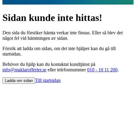
Sidan kunde inte hittas!
Den sida du försöker hämta verkar inte finnas. Eller så blev det
något fel vid hämtningen av sidan.
Försök att ladda om sidan, om det inte hjälper kan du gå till
startsidan.
Behöver du hjälp kan du kontaktat kundtjänst på
info@maklarofferter.se
eller telefonnummer
010 - 10 11 200
.
Till startsidan
Ladda om sidan