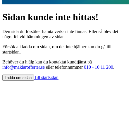
Sidan kunde inte hittas!
Den sida du försöker hämta verkar inte finnas. Eller så blev det
något fel vid hämtningen av sidan.
Försök att ladda om sidan, om det inte hjälper kan du gå till
startsidan.
Behöver du hjälp kan du kontaktat kundtjänst på
info@maklarofferter.se
eller telefonnummer
010 - 10 11 200
.
Till startsidan
Ladda om sidan