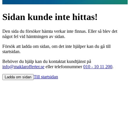
Sidan kunde inte hittas!
Den sida du försöker hämta verkar inte finnas. Eller så blev det
något fel vid hämtningen av sidan.
Försök att ladda om sidan, om det inte hjälper kan du gå till
startsidan.
Behöver du hjälp kan du kontaktat kundtjänst på
info@maklarofferter.se
eller telefonnummer
010 - 10 11 200
.
Till startsidan
Ladda om sidan