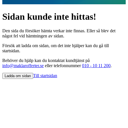
Sidan kunde inte hittas!
Den sida du försöker hämta verkar inte finnas. Eller så blev det
något fel vid hämtningen av sidan.
Försök att ladda om sidan, om det inte hjälper kan du gå till
startsidan.
Behöver du hjälp kan du kontaktat kundtjänst på
info@maklarofferter.se
eller telefonnummer
010 - 10 11 200
.
Till startsidan
Ladda om sidan