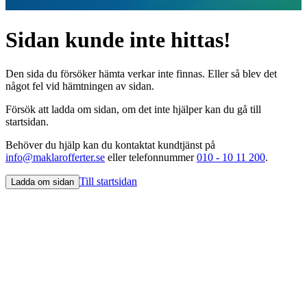
Sidan kunde inte hittas!
Den sida du försöker hämta verkar inte finnas. Eller så blev det
något fel vid hämtningen av sidan.
Försök att ladda om sidan, om det inte hjälper kan du gå till
startsidan.
Behöver du hjälp kan du kontaktat kundtjänst på
info@maklarofferter.se
eller telefonnummer
010 - 10 11 200
.
Till startsidan
Ladda om sidan