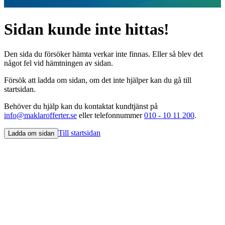
Sidan kunde inte hittas!
Den sida du försöker hämta verkar inte finnas. Eller så blev det
något fel vid hämtningen av sidan.
Försök att ladda om sidan, om det inte hjälper kan du gå till
startsidan.
Behöver du hjälp kan du kontaktat kundtjänst på
info@maklarofferter.se
eller telefonnummer
010 - 10 11 200
.
Till startsidan
Ladda om sidan