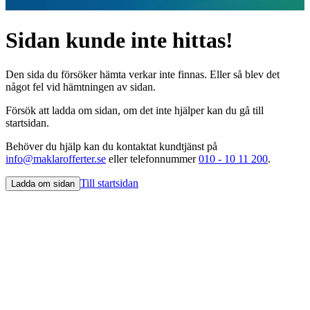
Sidan kunde inte hittas!
Den sida du försöker hämta verkar inte finnas. Eller så blev det
något fel vid hämtningen av sidan.
Försök att ladda om sidan, om det inte hjälper kan du gå till
startsidan.
Behöver du hjälp kan du kontaktat kundtjänst på
info@maklarofferter.se
eller telefonnummer
010 - 10 11 200
.
Till startsidan
Ladda om sidan