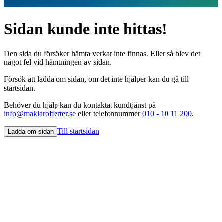
Sidan kunde inte hittas!
Den sida du försöker hämta verkar inte finnas. Eller så blev det
något fel vid hämtningen av sidan.
Försök att ladda om sidan, om det inte hjälper kan du gå till
startsidan.
Behöver du hjälp kan du kontaktat kundtjänst på
info@maklarofferter.se
eller telefonnummer
010 - 10 11 200
.
Till startsidan
Ladda om sidan