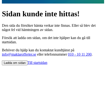
Sidan kunde inte hittas!
Den sida du försöker hämta verkar inte finnas. Eller så blev det
något fel vid hämtningen av sidan.
Försök att ladda om sidan, om det inte hjälper kan du gå till
startsidan.
Behöver du hjälp kan du kontaktat kundtjänst på
info@maklarofferter.se
eller telefonnummer
010 - 10 11 200
.
Till startsidan
Ladda om sidan