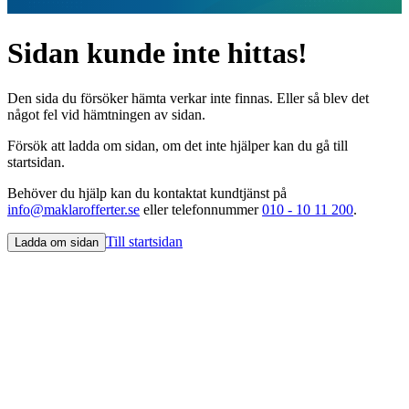
Sidan kunde inte hittas!
Den sida du försöker hämta verkar inte finnas. Eller så blev det
något fel vid hämtningen av sidan.
Försök att ladda om sidan, om det inte hjälper kan du gå till
startsidan.
Behöver du hjälp kan du kontaktat kundtjänst på
info@maklarofferter.se
eller telefonnummer
010 - 10 11 200
.
Till startsidan
Ladda om sidan