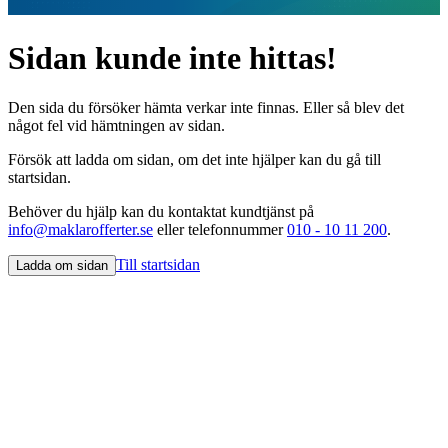
Sidan kunde inte hittas!
Den sida du försöker hämta verkar inte finnas. Eller så blev det
något fel vid hämtningen av sidan.
Försök att ladda om sidan, om det inte hjälper kan du gå till
startsidan.
Behöver du hjälp kan du kontaktat kundtjänst på
info@maklarofferter.se
eller telefonnummer
010 - 10 11 200
.
Till startsidan
Ladda om sidan