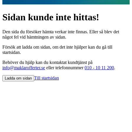
Sidan kunde inte hittas!
Den sida du försöker hämta verkar inte finnas. Eller så blev det
något fel vid hämtningen av sidan.
Försök att ladda om sidan, om det inte hjälper kan du gå till
startsidan.
Behöver du hjälp kan du kontaktat kundtjänst på
info@maklarofferter.se
eller telefonnummer
010 - 10 11 200
.
Till startsidan
Ladda om sidan