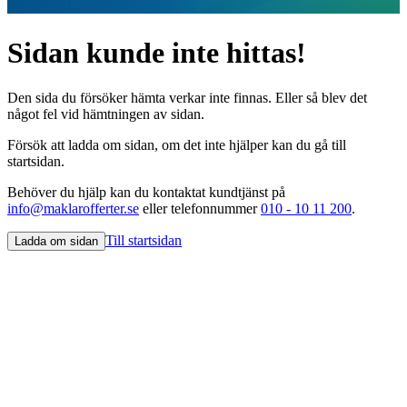
Sidan kunde inte hittas!
Den sida du försöker hämta verkar inte finnas. Eller så blev det
något fel vid hämtningen av sidan.
Försök att ladda om sidan, om det inte hjälper kan du gå till
startsidan.
Behöver du hjälp kan du kontaktat kundtjänst på
info@maklarofferter.se
eller telefonnummer
010 - 10 11 200
.
Till startsidan
Ladda om sidan