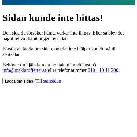
Sidan kunde inte hittas!
Den sida du försöker hämta verkar inte finnas. Eller så blev det
något fel vid hämtningen av sidan.
Försök att ladda om sidan, om det inte hjälper kan du gå till
startsidan.
Behöver du hjälp kan du kontaktat kundtjänst på
info@maklarofferter.se
eller telefonnummer
010 - 10 11 200
.
Till startsidan
Ladda om sidan