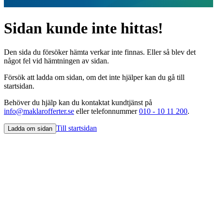
Sidan kunde inte hittas!
Den sida du försöker hämta verkar inte finnas. Eller så blev det
något fel vid hämtningen av sidan.
Försök att ladda om sidan, om det inte hjälper kan du gå till
startsidan.
Behöver du hjälp kan du kontaktat kundtjänst på
info@maklarofferter.se
eller telefonnummer
010 - 10 11 200
.
Till startsidan
Ladda om sidan