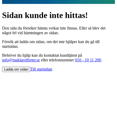
Sidan kunde inte hittas!
Den sida du försöker hämta verkar inte finnas. Eller så blev det
något fel vid hämtningen av sidan.
Försök att ladda om sidan, om det inte hjälper kan du gå till
startsidan.
Behöver du hjälp kan du kontaktat kundtjänst på
info@maklarofferter.se
eller telefonnummer
010 - 10 11 200
.
Till startsidan
Ladda om sidan