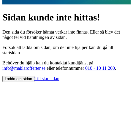
Sidan kunde inte hittas!
Den sida du försöker hämta verkar inte finnas. Eller så blev det
något fel vid hämtningen av sidan.
Försök att ladda om sidan, om det inte hjälper kan du gå till
startsidan.
Behöver du hjälp kan du kontaktat kundtjänst på
info@maklarofferter.se
eller telefonnummer
010 - 10 11 200
.
Till startsidan
Ladda om sidan