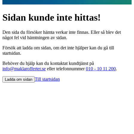
Sidan kunde inte hittas!
Den sida du försöker hämta verkar inte finnas. Eller så blev det
något fel vid hämtningen av sidan.
Försök att ladda om sidan, om det inte hjälper kan du gå till
startsidan.
Behöver du hjälp kan du kontaktat kundtjänst på
info@maklarofferter.se
eller telefonnummer
010 - 10 11 200
.
Till startsidan
Ladda om sidan