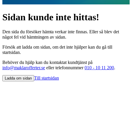
Sidan kunde inte hittas!
Den sida du försöker hämta verkar inte finnas. Eller så blev det
något fel vid hämtningen av sidan.
Försök att ladda om sidan, om det inte hjälper kan du gå till
startsidan.
Behöver du hjälp kan du kontaktat kundtjänst på
info@maklarofferter.se
eller telefonnummer
010 - 10 11 200
.
Till startsidan
Ladda om sidan