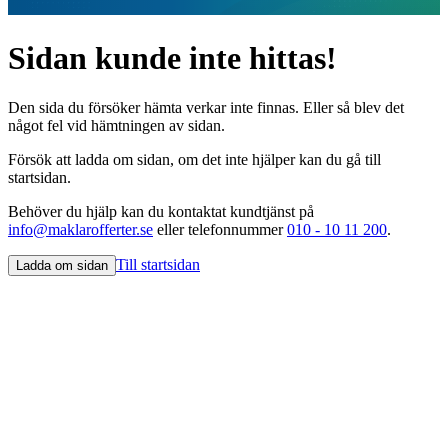
Sidan kunde inte hittas!
Den sida du försöker hämta verkar inte finnas. Eller så blev det
något fel vid hämtningen av sidan.
Försök att ladda om sidan, om det inte hjälper kan du gå till
startsidan.
Behöver du hjälp kan du kontaktat kundtjänst på
info@maklarofferter.se
eller telefonnummer
010 - 10 11 200
.
Till startsidan
Ladda om sidan