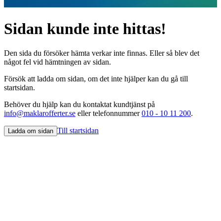
Sidan kunde inte hittas!
Den sida du försöker hämta verkar inte finnas. Eller så blev det
något fel vid hämtningen av sidan.
Försök att ladda om sidan, om det inte hjälper kan du gå till
startsidan.
Behöver du hjälp kan du kontaktat kundtjänst på
info@maklarofferter.se
eller telefonnummer
010 - 10 11 200
.
Till startsidan
Ladda om sidan