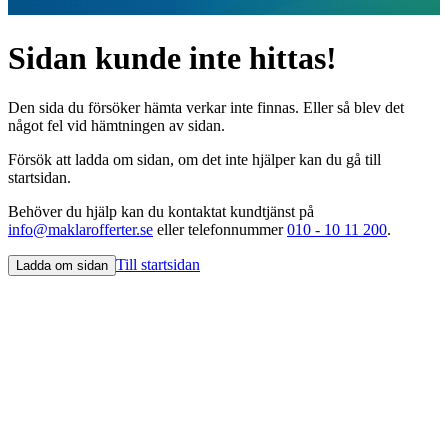
Sidan kunde inte hittas!
Den sida du försöker hämta verkar inte finnas. Eller så blev det
något fel vid hämtningen av sidan.
Försök att ladda om sidan, om det inte hjälper kan du gå till
startsidan.
Behöver du hjälp kan du kontaktat kundtjänst på
info@maklarofferter.se
eller telefonnummer
010 - 10 11 200
.
Till startsidan
Ladda om sidan