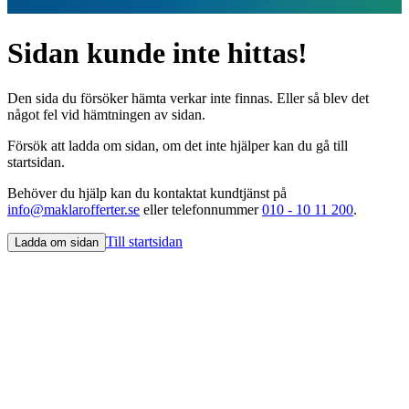
Sidan kunde inte hittas!
Den sida du försöker hämta verkar inte finnas. Eller så blev det
något fel vid hämtningen av sidan.
Försök att ladda om sidan, om det inte hjälper kan du gå till
startsidan.
Behöver du hjälp kan du kontaktat kundtjänst på
info@maklarofferter.se
eller telefonnummer
010 - 10 11 200
.
Till startsidan
Ladda om sidan