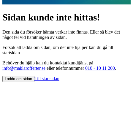
Sidan kunde inte hittas!
Den sida du försöker hämta verkar inte finnas. Eller så blev det
något fel vid hämtningen av sidan.
Försök att ladda om sidan, om det inte hjälper kan du gå till
startsidan.
Behöver du hjälp kan du kontaktat kundtjänst på
info@maklarofferter.se
eller telefonnummer
010 - 10 11 200
.
Till startsidan
Ladda om sidan