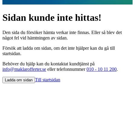
Sidan kunde inte hittas!
Den sida du försöker hämta verkar inte finnas. Eller så blev det
något fel vid hämtningen av sidan.
Försök att ladda om sidan, om det inte hjälper kan du gå till
startsidan.
Behöver du hjälp kan du kontaktat kundtjänst på
info@maklarofferter.se
eller telefonnummer
010 - 10 11 200
.
Till startsidan
Ladda om sidan