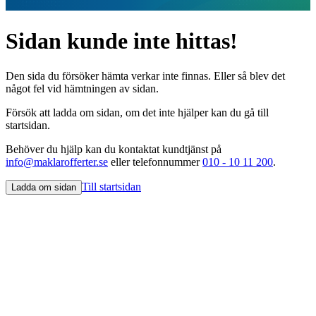
Sidan kunde inte hittas!
Den sida du försöker hämta verkar inte finnas. Eller så blev det
något fel vid hämtningen av sidan.
Försök att ladda om sidan, om det inte hjälper kan du gå till
startsidan.
Behöver du hjälp kan du kontaktat kundtjänst på
info@maklarofferter.se
eller telefonnummer
010 - 10 11 200
.
Till startsidan
Ladda om sidan