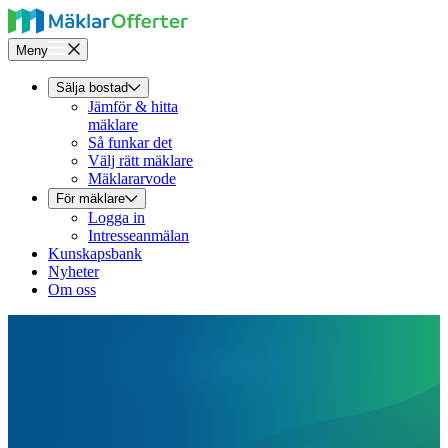
Meny
Sälja bostad
Jämför & hitta
mäklare
Så funkar det
Välj rätt mäklare
Mäklararvode
För mäklare
Logga in
Intresseanmälan
Kunskapsbank
Nyheter
Om oss