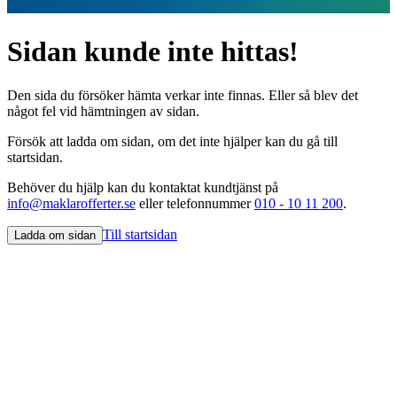
Sidan kunde inte hittas!
Den sida du försöker hämta verkar inte finnas. Eller så blev det
något fel vid hämtningen av sidan.
Försök att ladda om sidan, om det inte hjälper kan du gå till
startsidan.
Behöver du hjälp kan du kontaktat kundtjänst på
info@maklarofferter.se
eller telefonnummer
010 - 10 11 200
.
Till startsidan
Ladda om sidan