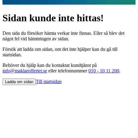
Sidan kunde inte hittas!
Den sida du försöker hämta verkar inte finnas. Eller så blev det
något fel vid hämtningen av sidan.
Försök att ladda om sidan, om det inte hjälper kan du gå till
startsidan.
Behöver du hjälp kan du kontaktat kundtjänst på
info@maklarofferter.se
eller telefonnummer
010 - 10 11 200
.
Till startsidan
Ladda om sidan